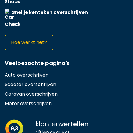
Snel je kenteken overschrijven
Hoe werkt het?
Veelbezochte pagina's
Auto overschrijven
Scooter overschrijven
Caravan overschrijven
Motor overschrijven
klanten
vertellen
9,3
418
beoordelingen