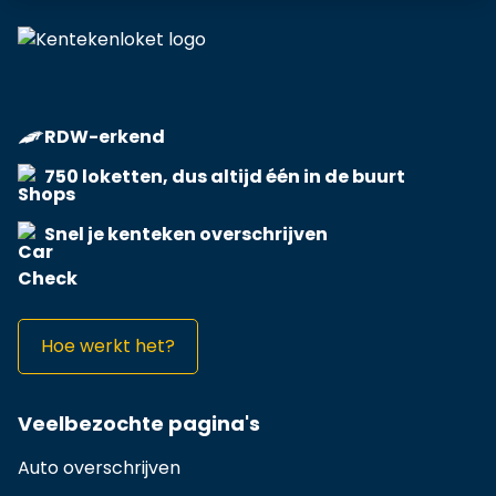
RDW-erkend
750 loketten, dus altijd één in de buurt
Snel je kenteken overschrijven
Hoe werkt het?
Veelbezochte pagina's
Auto overschrijven