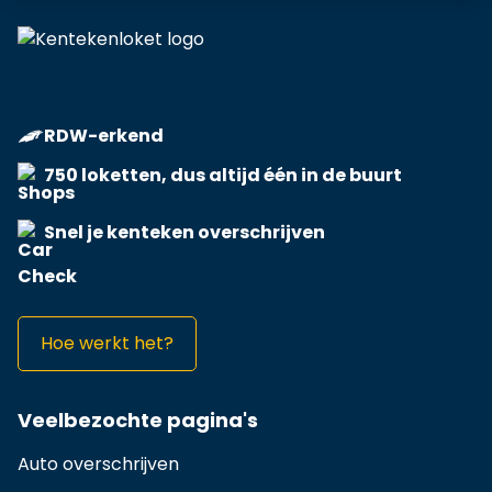
RDW-erkend
750 loketten, dus altijd één in de buurt
Snel je kenteken overschrijven
Hoe werkt het?
Veelbezochte pagina's
Auto overschrijven