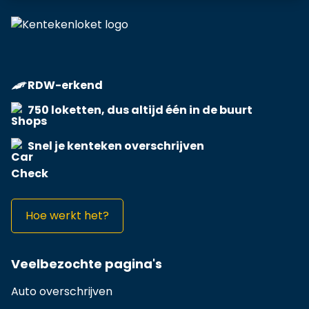
RDW-erkend
750 loketten, dus altijd één in de buurt
Snel je kenteken overschrijven
Hoe werkt het?
Veelbezochte pagina's
Auto overschrijven