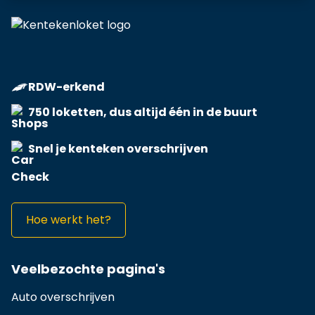
RDW-erkend
750 loketten, dus altijd één in de buurt
Snel je kenteken overschrijven
Hoe werkt het?
Veelbezochte pagina's
Auto overschrijven