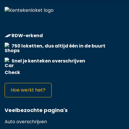
RDW-erkend
750 loketten, dus altijd één in de buurt
Snel je kenteken overschrijven
Hoe werkt het?
Veelbezochte pagina's
Auto overschrijven