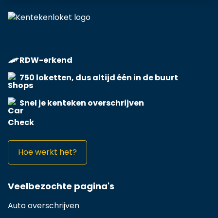
RDW-erkend
750 loketten, dus altijd één in de buurt
Snel je kenteken overschrijven
Hoe werkt het?
Veelbezochte pagina's
Auto overschrijven