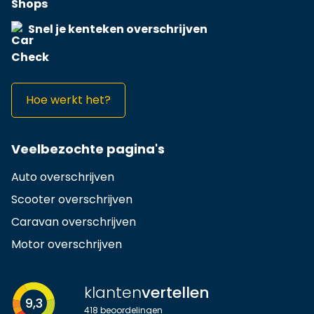
Snel je kenteken overschrijven
Hoe werkt het?
Veelbezochte pagina's
Auto overschrijven
Scooter overschrijven
Caravan overschrijven
Motor overschrijven
klanten
vertellen
9,3
418
beoordelingen