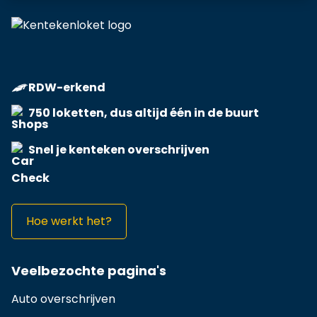
RDW-erkend
750 loketten, dus altijd één in de buurt
Snel je kenteken overschrijven
Hoe werkt het?
Veelbezochte pagina's
Auto overschrijven