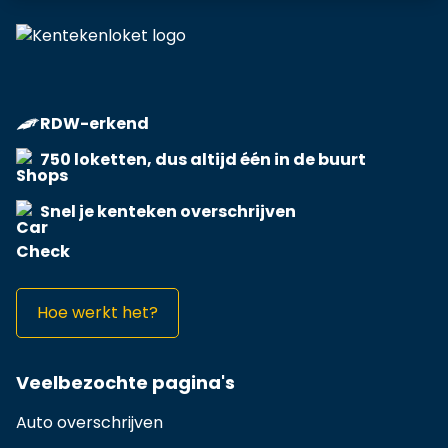
RDW-erkend
750 loketten, dus altijd één in de buurt
Snel je kenteken overschrijven
Hoe werkt het?
Veelbezochte pagina's
Auto overschrijven