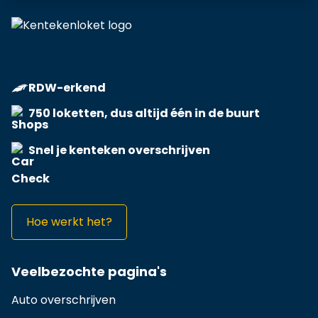
RDW-erkend
750 loketten, dus altijd één in de buurt
Snel je kenteken overschrijven
Hoe werkt het?
Veelbezochte pagina's
Auto overschrijven