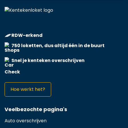
RDW-erkend
750 loketten, dus altijd één in de buurt
Snel je kenteken overschrijven
Hoe werkt het?
Veelbezochte pagina's
Auto overschrijven