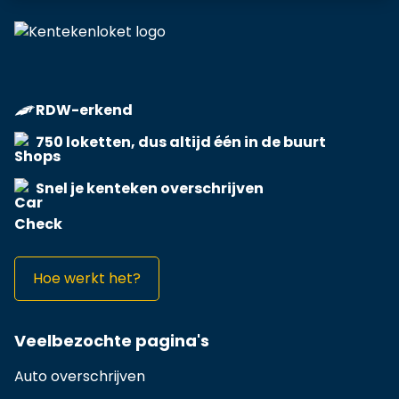
RDW-erkend
750 loketten, dus altijd één in de buurt
Snel je kenteken overschrijven
Hoe werkt het?
Veelbezochte pagina's
Auto overschrijven