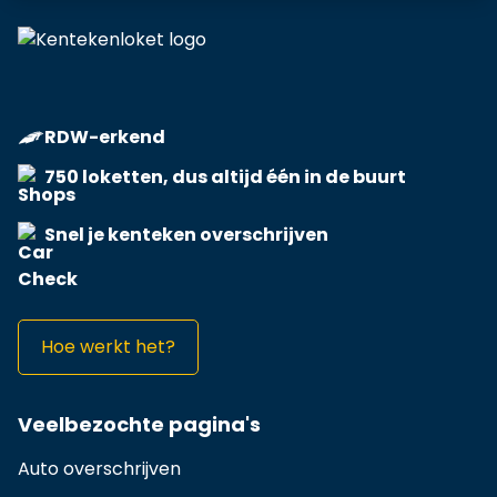
RDW-erkend
750 loketten, dus altijd één in de buurt
Snel je kenteken overschrijven
Hoe werkt het?
Veelbezochte pagina's
Auto overschrijven