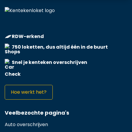
RDW-erkend
750 loketten, dus altijd één in de buurt
Snel je kenteken overschrijven
Hoe werkt het?
Veelbezochte pagina's
Auto overschrijven