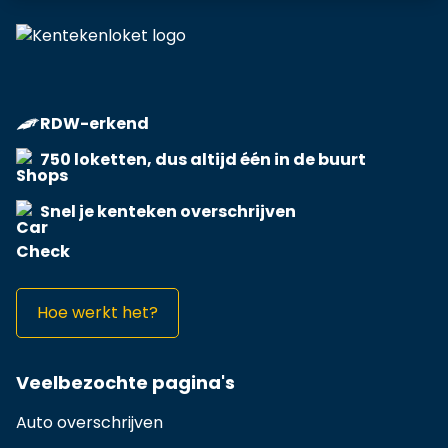
RDW-erkend
750 loketten, dus altijd één in de buurt
Snel je kenteken overschrijven
Hoe werkt het?
Veelbezochte pagina's
Auto overschrijven