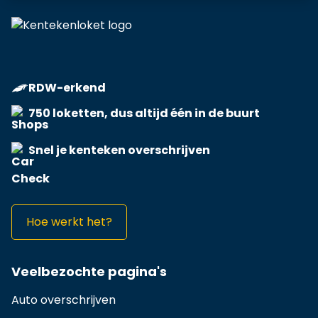
RDW-erkend
750 loketten, dus altijd één in de buurt
Snel je kenteken overschrijven
Hoe werkt het?
Veelbezochte pagina's
Auto overschrijven