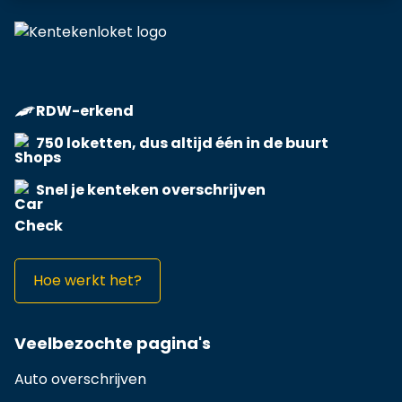
RDW-erkend
750 loketten, dus altijd één in de buurt
Snel je kenteken overschrijven
Hoe werkt het?
Veelbezochte pagina's
Auto overschrijven