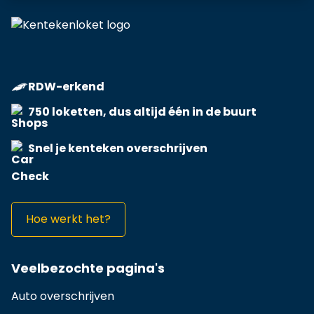
RDW-erkend
750 loketten, dus altijd één in de buurt
Snel je kenteken overschrijven
Hoe werkt het?
Veelbezochte pagina's
Auto overschrijven