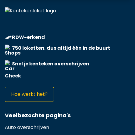
RDW-erkend
750 loketten, dus altijd één in de buurt
Snel je kenteken overschrijven
Hoe werkt het?
Veelbezochte pagina's
Auto overschrijven