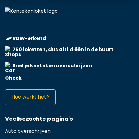
RDW-erkend
750 loketten, dus altijd één in de buurt
Snel je kenteken overschrijven
Hoe werkt het?
Veelbezochte pagina's
Auto overschrijven