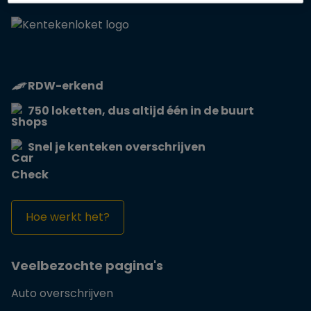
RDW-erkend
750 loketten, dus altijd één in de buurt
Snel je kenteken overschrijven
Hoe werkt het?
Veelbezochte pagina's
Auto overschrijven