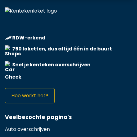
RDW-erkend
750 loketten, dus altijd één in de buurt
Snel je kenteken overschrijven
Hoe werkt het?
Veelbezochte pagina's
Auto overschrijven